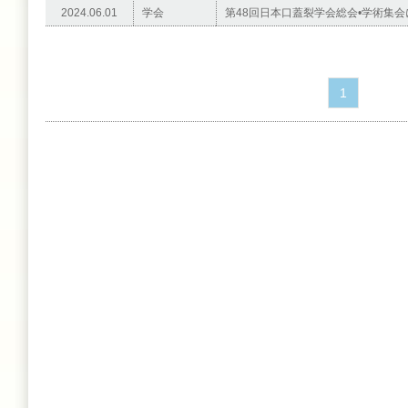
2024.06.01
学会
第48回日本口蓋裂学会総会•学術集
1