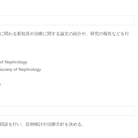
患に関わる新知見や治療に関する論文の紹介や、研究の報告などを行
 of Nephrology
 Society of Nephrology
e
で回診を行い、症例検討や治療方針を決める。