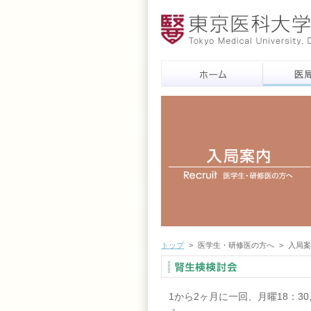
トップ
>
医学生・研修医の方へ
>
入局案
1から2ヶ月に一回、月曜18：