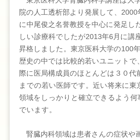
東京医科大学腎臓内科学講座は大
院の人工透析部より発展して、2000
に中尾俊之名誉教授を中心に発足し
しい診療科でしたが2013年6月に講
昇格しました。東京医科大学の100
歴史の中では比較的若いユニットで
際に医局構成員のほとんどは３０代
までの若い医師です。近い将来に東
領域をしっかりと確立できるよう何
でいます。
腎臓内科領域は患者さんの症状や