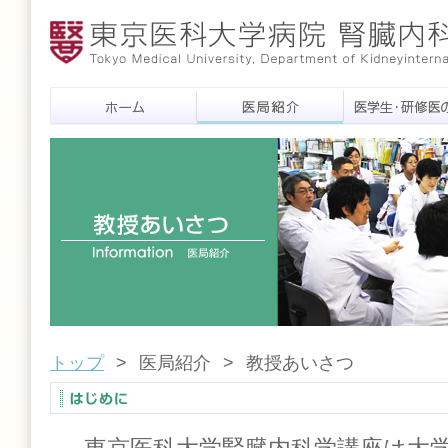
トップ
>
医局紹介
>
教授あいさつ