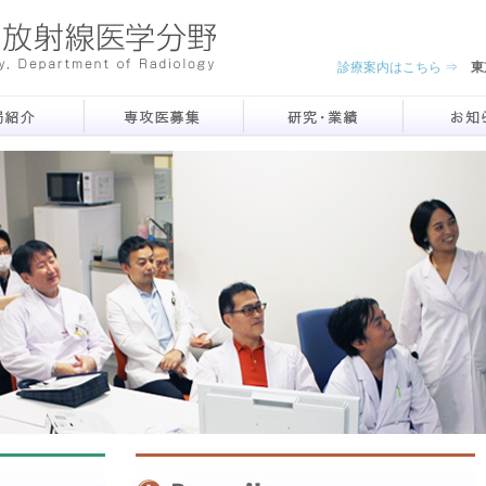
診療案内はこちら ⇒
東