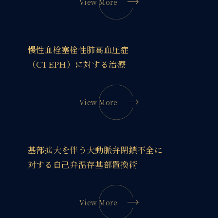
View More
慢性血栓塞栓性肺高血圧症
（CTEPH）に対する治療
View More
基部拡大を伴う大動脈弁閉鎖不全に
対する自己弁温存基部置換術
View More