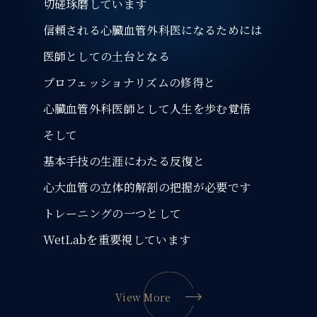
切磋琢磨しています
信頼される心臓血管外科医になるためには
医師としての土台となる
プロフェッショナリズムの修得と
心臓血管外科医師として人生を歩む覚悟
そして
基本手技の生涯にわたる反復と
心大血管の立体的解剖の把握が必要です
トレーニングの一つとして
WetLabを重要視しています
View More