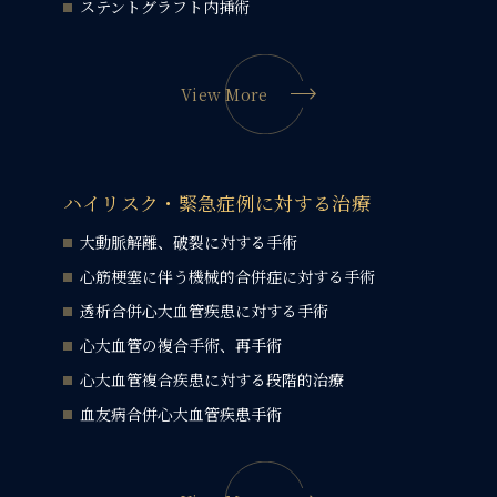
ステントグラフト内挿術
View More
ハイリスク・緊急症例に対する治療
大動脈解離、破裂に対する手術
心筋梗塞に伴う機械的合併症に対する手術
透析合併心大血管疾患に対する手術
心大血管の複合手術、再手術
心大血管複合疾患に対する段階的治療
血友病合併心大血管疾患手術