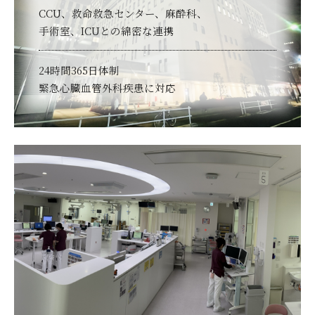
CCU、救命救急センター、麻酔科、
手術室、ICUとの綿密な連携
24時間365日体制
緊急心臓血管外科疾患に対応