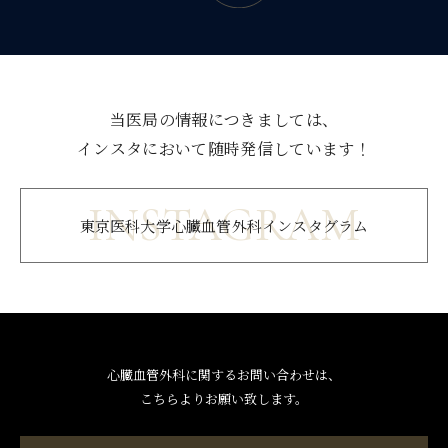
当医局の情報につきましては、
インスタにおいて随時発信しています！
INSTAGRAM
東京医科大学心臓血管外科インスタグラム
心臓血管外科に関するお問い合わせは、
こちらよりお願い致します。