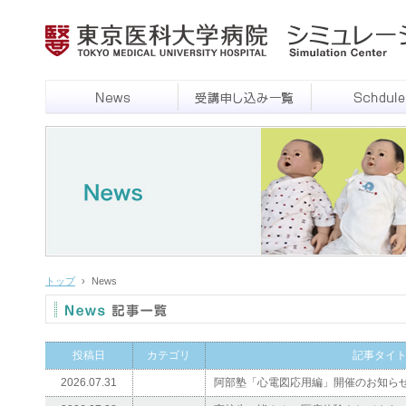
トップ
›
News
投稿日
カテゴリ
記事タイ
2026.07.31
阿部塾「心電図応用編」開催のお知らせ